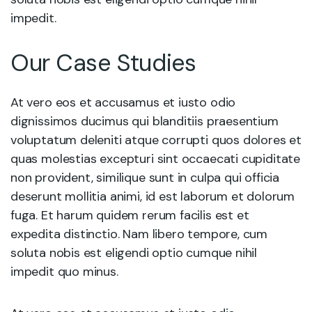
impedit.
Our Case Studies
At vero eos et accusamus et iusto odio
dignissimos ducimus qui blanditiis praesentium
voluptatum deleniti atque corrupti quos dolores et
quas molestias excepturi sint occaecati cupiditate
non provident, similique sunt in culpa qui officia
deserunt mollitia animi, id est laborum et dolorum
fuga. Et harum quidem rerum facilis est et
expedita distinctio. Nam libero tempore, cum
soluta nobis est eligendi optio cumque nihil
impedit quo minus.