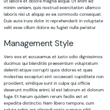
ut labore et dolore magna aliqua. Ut enim ad
minim veniam, quis nostrud exercitation ullamco
laboris nisi ut aliquip ex ea commodo consequat.
Duis aute irure dolor in reprehenderit in voluptate
velit esse cillum dolore eu fugiat nulla pariatur.
Management Style
Vero eos et accusamus et iusto odio dignissimos
ducimus qui blanditiis praesentium voluptatum
deleniti atque corrupti quos dolores et quas
molestias excepturi sint occaecati cupiditate non
provident, similique sunt in culpa qui officia
deserunt mollitia animi, id est laborum et dolorum
fuga. Et harum quidem rerum facilis est et
expedita distinctio. Nam libero tempore, cum
soluta nobis est eligendi optio cumque nihil