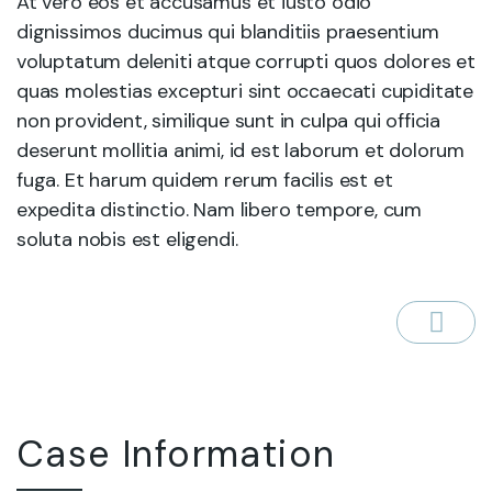
At vero eos et accusamus et iusto odio
dignissimos ducimus qui blanditiis praesentium
voluptatum deleniti atque corrupti quos dolores et
quas molestias excepturi sint occaecati cupiditate
non provident, similique sunt in culpa qui officia
deserunt mollitia animi, id est laborum et dolorum
fuga. Et harum quidem rerum facilis est et
expedita distinctio. Nam libero tempore, cum
soluta nobis est eligendi.
Case Information