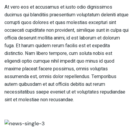
At vero eos et accusamus et iusto odio dignissimos
ducimus qui blanditiis praesentium voluptatum deleniti atque
corrupti quos dolores et quas molestias excepturi sint
occaecati cupiditate non provident, similique sunt in culpa qui
officia deserunt mollitia animi, id est laborum et dolorum
fuga. Et harum quidem rerum facilis est et expedita
distinctio. Nam libero tempore, cum soluta nobis est
eligendi optio cumque nihil impedit quo minus id quod
maxime placeat facere possimus, omnis voluptas
assumenda est, omnis dolor repellendus. Temporibus
autem quibusdam et aut officiis debitis aut rerum
necessitatibus saepe eveniet ut et voluptates repudiandae
sint et molestiae non recusandae.