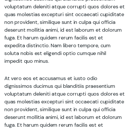
voluptatum deleniti atque corrupti quos dolores et
quas molestias excepturi sint occaecati cupiditate
non provident, similique sunt in culpa qui officia
deserunt mollitia animi, id est laborum et dolorum
fuga. Et harum quidem rerum facilis est et
expedita distinctio. Nam libero tempore, cum
soluta nobis est eligendi optio cumque nihil
impedit quo minus.
At vero eos et accusamus et iusto odio
dignissimos ducimus qui blanditiis praesentium
voluptatum deleniti atque corrupti quos dolores et
quas molestias excepturi sint occaecati cupiditate
non provident, similique sunt in culpa qui officia
deserunt mollitia animi, id est laborum et dolorum
fuga. Et harum quidem rerum facilis est et