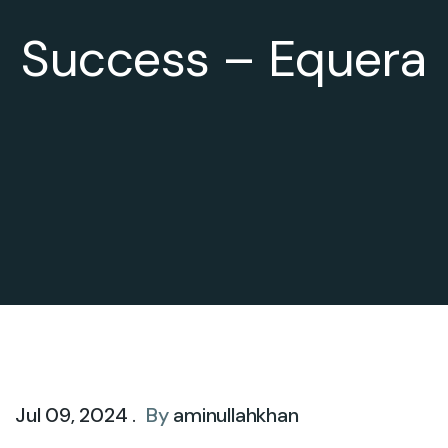
Success – Equera
Jul 09, 2024 .
By
aminullahkhan