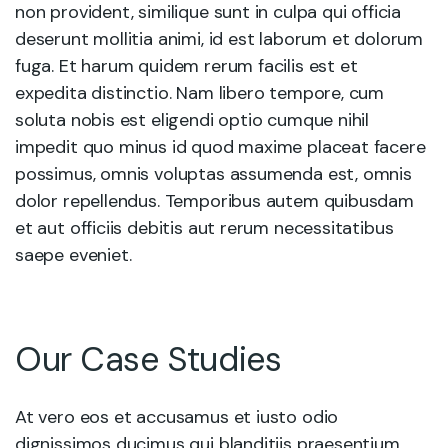
non provident, similique sunt in culpa qui officia
deserunt mollitia animi, id est laborum et dolorum
fuga. Et harum quidem rerum facilis est et
expedita distinctio. Nam libero tempore, cum
soluta nobis est eligendi optio cumque nihil
impedit quo minus id quod maxime placeat facere
possimus, omnis voluptas assumenda est, omnis
dolor repellendus. Temporibus autem quibusdam
et aut officiis debitis aut rerum necessitatibus
saepe eveniet.
Our Case Studies
At vero eos et accusamus et iusto odio
dignissimos ducimus qui blanditiis praesentium