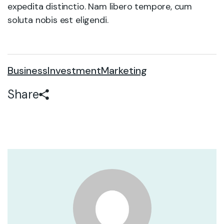
expedita distinctio. Nam libero tempore, cum
soluta nobis est eligendi.
Business
Investment
Marketing
Share